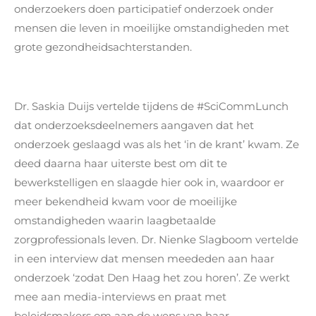
onderzoekers doen participatief onderzoek onder
mensen die leven in moeilijke omstandigheden met
grote gezondheidsachterstanden.
Dr. Saskia Duijs vertelde tijdens de #SciCommLunch
dat onderzoeksdeelnemers aangaven dat het
onderzoek geslaagd was als het ‘in de krant’ kwam. Ze
deed daarna haar uiterste best om dit te
bewerkstelligen en slaagde hier ook in, waardoor er
meer bekendheid kwam voor de moeilijke
omstandigheden waarin laagbetaalde
zorgprofessionals leven. Dr. Nienke Slagboom vertelde
in een interview dat mensen meededen aan haar
onderzoek ‘zodat Den Haag het zou horen’. Ze werkt
mee aan media-interviews en praat met
beleidsmakers om aan de wens van haar