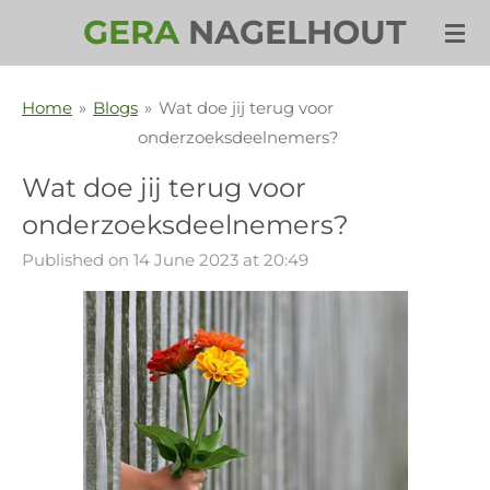
GERA
NAGELHOUT
Skip
to
main
Home
»
Blogs
»
Wat doe jij terug voor
content
onderzoeksdeelnemers?
Wat doe jij terug voor
onderzoeksdeelnemers?
Published on 14 June 2023 at 20:49