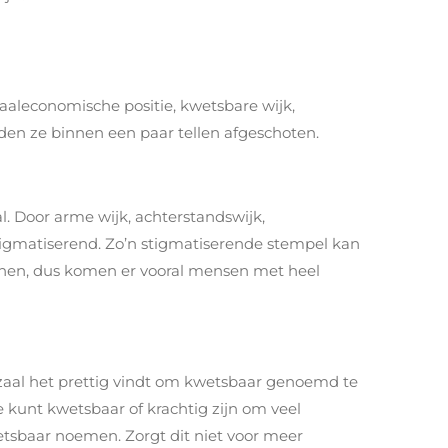
aaleconomische positie, kwetsbare wijk,
rden ze binnen een paar tellen afgeschoten.
l. Door arme wijk, achterstandswijk,
stigmatiserend. Zo’n stigmatiserende stempel kan
wonen, dus komen er vooral mensen met heel
 zaal het prettig vindt om kwetsbaar genoemd te
kunt kwetsbaar of krachtig zijn om veel
wetsbaar noemen. Zorgt dit niet voor meer