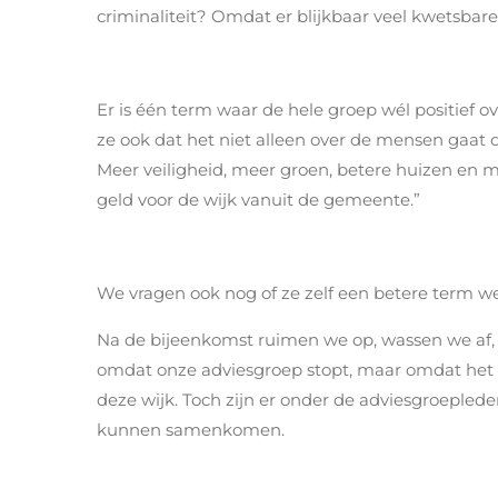
criminaliteit? Omdat er blijkbaar veel kwetsba
Er is één term waar de hele groep wél positief ove
ze ook dat het niet alleen over de mensen gaat 
Meer veiligheid, meer groen, betere huizen en
geld voor de wijk vanuit de gemeente.”
We vragen ook nog of ze zelf een betere term we
Na de bijeenkomst ruimen we op, wassen we af, sc
omdat onze adviesgroep stopt, maar omdat het b
deze wijk. Toch zijn er onder de adviesgroeplede
kunnen samenkomen.