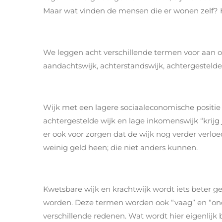
Maar wat vinden de mensen die er wonen zelf? 
We leggen acht verschillende termen voor aan on
aandachtswijk, achterstandswijk, achtergestelde
Wijk met een lagere sociaaleconomische positie i
achtergestelde wijk en lage inkomenswijk “krijg
er ook voor zorgen dat de wijk nog verder verl
weinig geld heen; die niet anders kunnen.
Kwetsbare wijk en krachtwijk wordt iets beter 
worden. Deze termen worden ook “vaag” en “ond
verschillende redenen. Wat wordt hier eigenlijk 