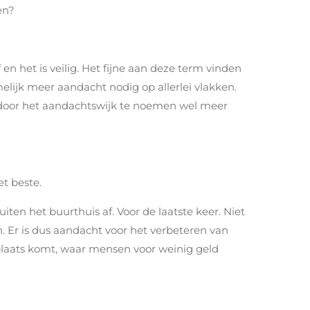
en?
f en het is veilig. Het fijne aan deze term vinden
elijk meer aandacht nodig op allerlei vlakken.
 door het aandachtswijk te noemen wel meer
t beste.
ten het buurthuis af. Voor de laatste keer. Niet
 Er is dus aandacht voor het verbeteren van
e plaats komt, waar mensen voor weinig geld