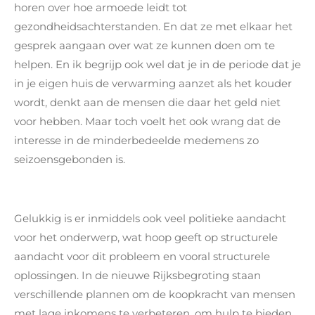
horen over hoe armoede leidt tot
gezondheidsachterstanden. En dat ze met elkaar het
gesprek aangaan over wat ze kunnen doen om te
helpen. En ik begrijp ook wel dat je in de periode dat je
in je eigen huis de verwarming aanzet als het kouder
wordt, denkt aan de mensen die daar het geld niet
voor hebben. Maar toch voelt het ook wrang dat de
interesse in de minderbedeelde medemens zo
seizoensgebonden is.
Gelukkig is er inmiddels ook veel politieke aandacht
voor het onderwerp, wat hoop geeft op structurele
aandacht voor dit probleem en vooral structurele
oplossingen. In de nieuwe Rijksbegroting staan
verschillende plannen om de koopkracht van mensen
met lage inkomens te verbeteren, om hulp te bieden